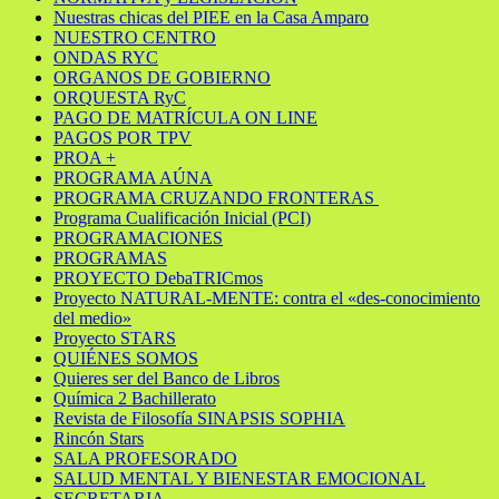
Nuestras chicas del PIEE en la Casa Amparo
NUESTRO CENTRO
ONDAS RYC
ORGANOS DE GOBIERNO
ORQUESTA RyC
PAGO DE MATRÍCULA ON LINE
PAGOS POR TPV
PROA +
PROGRAMA AÚNA
PROGRAMA CRUZANDO FRONTERAS
Programa Cualificación Inicial (PCI)
PROGRAMACIONES
PROGRAMAS
PROYECTO DebaTRICmos
Proyecto NATURAL-MENTE: contra el «des-conocimiento
del medio»
Proyecto STARS
QUIÉNES SOMOS
Quieres ser del Banco de Libros
Química 2 Bachillerato
Revista de Filosofía SINAPSIS SOPHIA
Rincón Stars
SALA PROFESORADO
SALUD MENTAL Y BIENESTAR EMOCIONAL
SECRETARIA