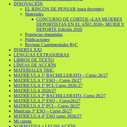
INNOVACIÓN
EL RINCÓN DE PENSAR (para docentes)
Materiales
CONCURSO DE CORTOS «LAS MUJERES
DEPORTISTAS EN EL AÑO 2030» MUJER Y
DEPORTE Edición 2020
Ponencias impartidas
Publicaciones
Revistas Cuatrimestrales RyC
INSERTA XXI
LENGUAS EXTRANJERAS
LIBROS DE TEXTO
LÍNEAS DE ACCIÓN
MATERIALES TRIC
MATRÍCULA 1º BACHILLERATO – Curso 26/27
MATRÍCULA 1º ESO – Curso 26/27
MATRICULA 1º PCI. Curso 2026-27
MATRÍCULA 2026/27
MATRÍCULA 2º BACHILLERATO. Curso 26/27
MATRÍCULA 2º ESO – Curso26/27
MATRÍCULA 2º PCI – Curso 26/27
Matrícula 3º ESO – Curso 26/27
MATRÍCULA 4º ESO curso 2026/27
Mi cuenta
NORMATIVA y LEGISLACIÓN