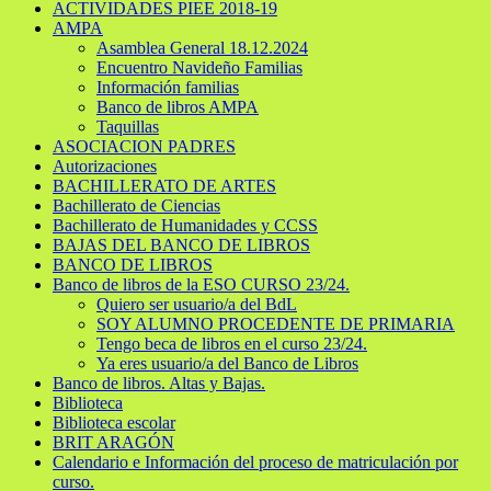
ACTIVIDADES PIEE 2018-19
AMPA
Asamblea General 18.12.2024
Encuentro Navideño Familias
Información familias
Banco de libros AMPA
Taquillas
ASOCIACION PADRES
Autorizaciones
BACHILLERATO DE ARTES
Bachillerato de Ciencias
Bachillerato de Humanidades y CCSS
BAJAS DEL BANCO DE LIBROS
BANCO DE LIBROS
Banco de libros de la ESO CURSO 23/24.
Quiero ser usuario/a del BdL
SOY ALUMNO PROCEDENTE DE PRIMARIA
Tengo beca de libros en el curso 23/24.
Ya eres usuario/a del Banco de Libros
Banco de libros. Altas y Bajas.
Biblioteca
Biblioteca escolar
BRIT ARAGÓN
Calendario e Información del proceso de matriculación por
curso.