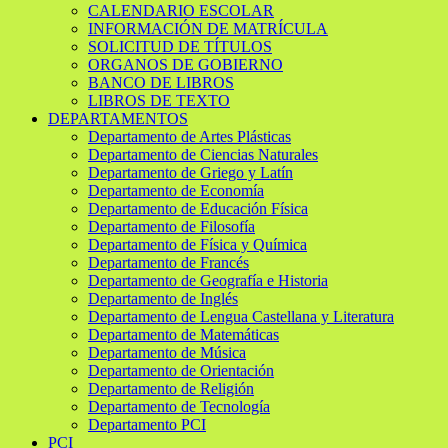
CALENDARIO ESCOLAR
INFORMACIÓN DE MATRÍCULA
SOLICITUD DE TÍTULOS
ORGANOS DE GOBIERNO
BANCO DE LIBROS
LIBROS DE TEXTO
DEPARTAMENTOS
Departamento de Artes Plásticas
Departamento de Ciencias Naturales
Departamento de Griego y Latín
Departamento de Economía
Departamento de Educación Física
Departamento de Filosofía
Departamento de Física y Química
Departamento de Francés
Departamento de Geografía e Historia
Departamento de Inglés
Departamento de Lengua Castellana y Literatura
Departamento de Matemáticas
Departamento de Música
Departamento de Orientación
Departamento de Religión
Departamento de Tecnología
Departamento PCI
PCI