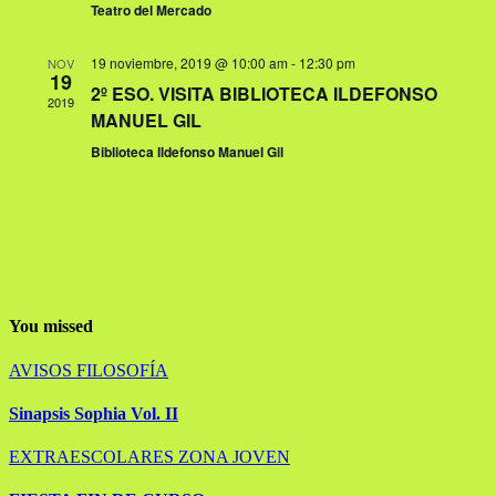
Teatro del Mercado
Eventos
19 noviembre, 2019 @ 10:00 am
-
12:30 pm
NOV
19
2º ESO. VISITA BIBLIOTECA ILDEFONSO
2019
MANUEL GIL
Biblioteca Ildefonso Manuel Gil
You missed
AVISOS
FILOSOFÍA
Sinapsis Sophia Vol. II
EXTRAESCOLARES
ZONA JOVEN