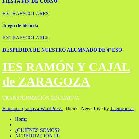
FIESTA FIN DE CURSO
EXTRAESCOLARES
Juego de historia
EXTRAESCOLARES
DESPEDIDA DE NUESTRO ALUMNADO DE 4º ESO
IES RAMÓN Y CAJAL
de ZARAGOZA
TRANSFORMACIÓN EDUCATIVA
Funciona gracias a WordPress
|
Theme: News Live by
Themeansar
.
Home
¿QUIÉNES SOMOS?
ACREDITACIÓN FP