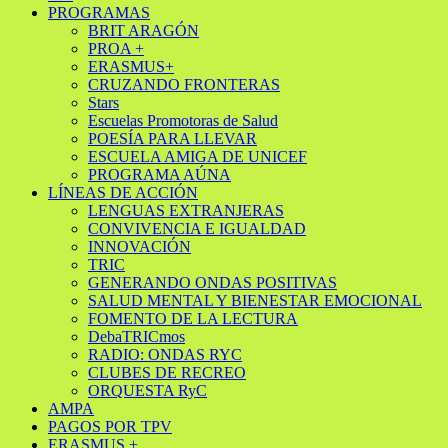
PROGRAMAS
BRIT ARAGÓN
PROA +
ERASMUS+
CRUZANDO FRONTERAS
Stars
Escuelas Promotoras de Salud
POESÍA PARA LLEVAR
ESCUELA AMIGA DE UNICEF
PROGRAMA AÚNA
LÍNEAS DE ACCIÓN
LENGUAS EXTRANJERAS
CONVIVENCIA E IGUALDAD
INNOVACIÓN
TRIC
GENERANDO ONDAS POSITIVAS
SALUD MENTAL Y BIENESTAR EMOCIONAL
FOMENTO DE LA LECTURA
DebaTRICmos
RADIO: ONDAS RYC
CLUBES DE RECREO
ORQUESTA RyC
AMPA
PAGOS POR TPV
ERASMUS +