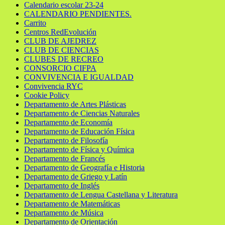
Calendario escolar 23-24
CALENDARIO PENDIENTES.
Carrito
Centros RedEvolución
CLUB DE AJEDREZ
CLUB DE CIENCIAS
CLUBES DE RECREO
CONSORCIO CIFPA
CONVIVENCIA E IGUALDAD
Convivencia RYC
Cookie Policy
Departamento de Artes Plásticas
Departamento de Ciencias Naturales
Departamento de Economía
Departamento de Educación Física
Departamento de Filosofía
Departamento de Física y Química
Departamento de Francés
Departamento de Geografía e Historia
Departamento de Griego y Latín
Departamento de Inglés
Departamento de Lengua Castellana y Literatura
Departamento de Matemáticas
Departamento de Música
Departamento de Orientación