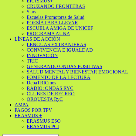
ERASMUS+
CRUZANDO FRONTERAS
Stars
Escuelas Promotoras de Salud
POESÍA PARA LLEVAR
ESCUELA AMIGA DE UNICEF
PROGRAMA AÚNA
LÍNEAS DE ACCIÓN
LENGUAS EXTRANJERAS
CONVIVENCIA E IGUALDAD
INNOVACIÓN
TRIC
GENERANDO ONDAS POSITIVAS
SALUD MENTAL Y BIENESTAR EMOCIONAL
FOMENTO DE LA LECTURA
DebaTRICmos
RADIO: ONDAS RYC
CLUBES DE RECREO
ORQUESTA RyC
AMPA
PAGOS POR TPV
ERASMUS +
ERASMUS ESO
ERASMUS PCI