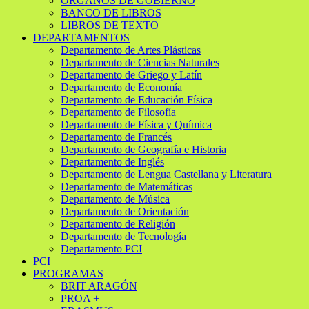
ORGANOS DE GOBIERNO
BANCO DE LIBROS
LIBROS DE TEXTO
DEPARTAMENTOS
Departamento de Artes Plásticas
Departamento de Ciencias Naturales
Departamento de Griego y Latín
Departamento de Economía
Departamento de Educación Física
Departamento de Filosofía
Departamento de Física y Química
Departamento de Francés
Departamento de Geografía e Historia
Departamento de Inglés
Departamento de Lengua Castellana y Literatura
Departamento de Matemáticas
Departamento de Música
Departamento de Orientación
Departamento de Religión
Departamento de Tecnología
Departamento PCI
PCI
PROGRAMAS
BRIT ARAGÓN
PROA +