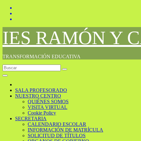
Saltar
al
contenido
IES RAMÓN Y 
TRANSFORMACIÓN EDUCATIVA
SALA PROFESORADO
NUESTRO CENTRO
QUIÉNES SOMOS
VISITA VIRTUAL
Cookie Policy
SECRETARIA
CALENDARIO ESCOLAR
INFORMACIÓN DE MATRÍCULA
SOLICITUD DE TÍTULOS