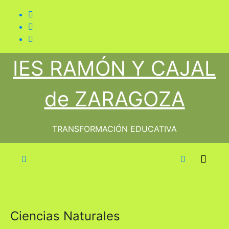
Saltar
al
contenido
IES RAMÓN Y CAJAL
de ZARAGOZA
TRANSFORMACIÓN EDUCATIVA
Ciencias Naturales