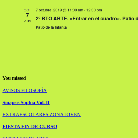
7 octubre, 2019 @ 11:00 am
-
12:30 pm
OCT
7
2º BTO ARTE. «Entrar en el cuadro». Patio d
2019
Patio de la Infanta
You missed
AVISOS
FILOSOFÍA
Sinapsis Sophia Vol. II
EXTRAESCOLARES
ZONA JOVEN
FIESTA FIN DE CURSO