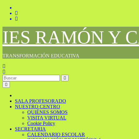
Saltar
al
contenido
IES RAMÓN Y 
TRANSFORMACIÓN EDUCATIVA
SALA PROFESORADO
NUESTRO CENTRO
QUIÉNES SOMOS
VISITA VIRTUAL
Cookie Policy
SECRETARIA
CALENDARIO ESCOLAR