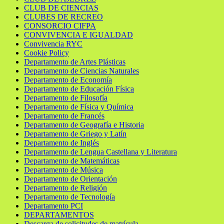
CLUB DE CIENCIAS
CLUBES DE RECREO
CONSORCIO CIFPA
CONVIVENCIA E IGUALDAD
Convivencia RYC
Cookie Policy
Departamento de Artes Plásticas
Departamento de Ciencias Naturales
Departamento de Economía
Departamento de Educación Física
Departamento de Filosofía
Departamento de Física y Química
Departamento de Francés
Departamento de Geografía e Historia
Departamento de Griego y Latín
Departamento de Inglés
Departamento de Lengua Castellana y Literatura
Departamento de Matemáticas
Departamento de Música
Departamento de Orientación
Departamento de Religión
Departamento de Tecnología
Departamento PCI
DEPARTAMENTOS
Descarga de solicitudes de matrícula.