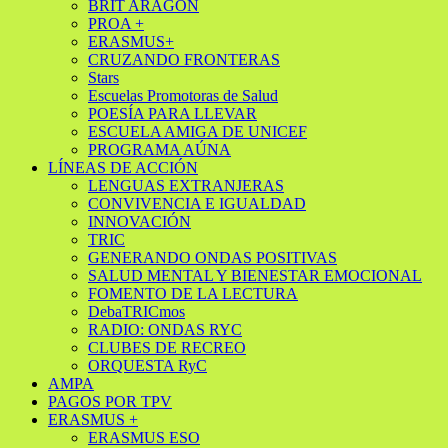
BRIT ARAGÓN
PROA +
ERASMUS+
CRUZANDO FRONTERAS
Stars
Escuelas Promotoras de Salud
POESÍA PARA LLEVAR
ESCUELA AMIGA DE UNICEF
PROGRAMA AÚNA
LÍNEAS DE ACCIÓN
LENGUAS EXTRANJERAS
CONVIVENCIA E IGUALDAD
INNOVACIÓN
TRIC
GENERANDO ONDAS POSITIVAS
SALUD MENTAL Y BIENESTAR EMOCIONAL
FOMENTO DE LA LECTURA
DebaTRICmos
RADIO: ONDAS RYC
CLUBES DE RECREO
ORQUESTA RyC
AMPA
PAGOS POR TPV
ERASMUS +
ERASMUS ESO