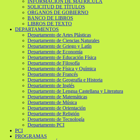
INFORMACIÓN DE MATRÍCULA
SOLICITUD DE TÍTULOS
ORGANOS DE GOBIERNO
BANCO DE LIBROS
LIBROS DE TEXTO
DEPARTAMENTOS
Departamento de Artes Plásticas
Departamento de Ciencias Naturales
Departamento de Griego y Latín
Departamento de Economía
Departamento de Educación Física
Departamento de Filosofía
Departamento de Física y Química
Departamento de Francés
Departamento de Geografía e Historia
Departamento de Inglés
Departamento de Lengua Castellana y Literatura
Departamento de Matemáticas
Departamento de Música
Departamento de Orientación
Departamento de Religión
Departamento de Tecnología
Departamento PCI
PCI
PROGRAMAS