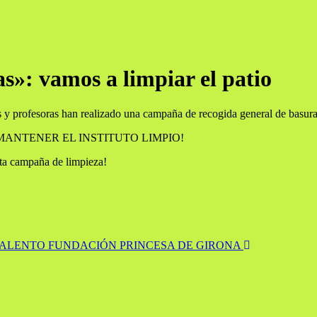
as»: vamos a limpiar el patio
 y profesoras han realizado una campaña de recogida general de basura
 reto: ¡MANTENER EL INSTITUTO LIMPIO!
ta campaña de limpieza!
TALENTO FUNDACIÓN PRINCESA DE GIRONA