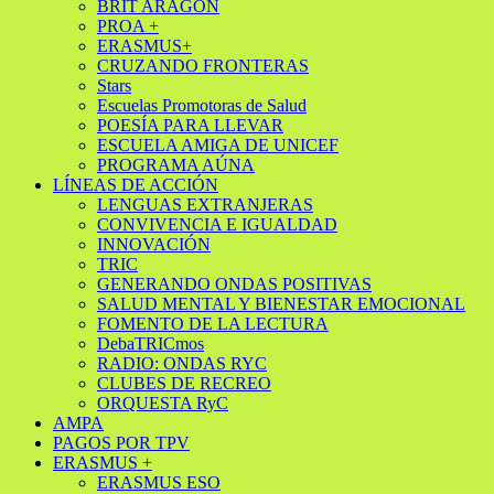
BRIT ARAGÓN
PROA +
ERASMUS+
CRUZANDO FRONTERAS
Stars
Escuelas Promotoras de Salud
POESÍA PARA LLEVAR
ESCUELA AMIGA DE UNICEF
PROGRAMA AÚNA
LÍNEAS DE ACCIÓN
LENGUAS EXTRANJERAS
CONVIVENCIA E IGUALDAD
INNOVACIÓN
TRIC
GENERANDO ONDAS POSITIVAS
SALUD MENTAL Y BIENESTAR EMOCIONAL
FOMENTO DE LA LECTURA
DebaTRICmos
RADIO: ONDAS RYC
CLUBES DE RECREO
ORQUESTA RyC
AMPA
PAGOS POR TPV
ERASMUS +
ERASMUS ESO