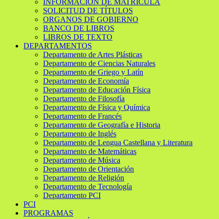
INFORMACIÓN DE MATRÍCULA
SOLICITUD DE TÍTULOS
ORGANOS DE GOBIERNO
BANCO DE LIBROS
LIBROS DE TEXTO
DEPARTAMENTOS
Departamento de Artes Plásticas
Departamento de Ciencias Naturales
Departamento de Griego y Latín
Departamento de Economía
Departamento de Educación Física
Departamento de Filosofía
Departamento de Física y Química
Departamento de Francés
Departamento de Geografía e Historia
Departamento de Inglés
Departamento de Lengua Castellana y Literatura
Departamento de Matemáticas
Departamento de Música
Departamento de Orientación
Departamento de Religión
Departamento de Tecnología
Departamento PCI
PCI
PROGRAMAS