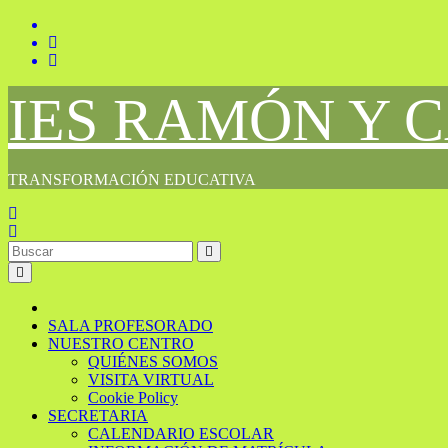
Saltar
al
contenido
IES RAMÓN Y 
TRANSFORMACIÓN EDUCATIVA
SALA PROFESORADO
NUESTRO CENTRO
QUIÉNES SOMOS
VISITA VIRTUAL
Cookie Policy
SECRETARIA
CALENDARIO ESCOLAR