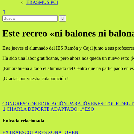
ERASMUS PCI
Este recreo «ni balones ni balon
Este jueves el alumnado del IES Ramón y Cajal junto a sus profesores
Ha sido una labor gratificante, pero ahora nos queda un nuevo
¡Enhorabuena a todo el alumnado del Centro que ha participado en es
¡Gracias por vuestra colaboración !
Navegación
CONGRESO DE EDUCACIÓN PARA JÓVENES: TOUR DEL 
CHARLA DEPORTE ADAPTADO: 1º ESO
de
entradas
Entrada relacionada
EXTRAESCOLARES
ZONA JOVEN