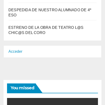
DESPEDIDA DE NUESTRO ALUMNADO DE 4º
ESO
ESTRENO DE LA OBRA DE TEATRO L@S
CHIC@S DEL CORO
Acceder
You missed