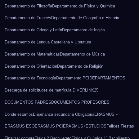
Departamento de Filosofía
Departamento de Física y Química
Departamento de Francés
Departamento de Geografía e Historia
Departamento de Griego y Latín
Departamento de Inglés
Departamento de Lengua Castellana y Literatura
Departamento de Matemáticas
Departamento de Música
Departamento de Orientación
Departamento de Religión
Departamento de Tecnología
Departamento PCI
DEPARTAMENTOS
Descarga de solicitudes de matrícula.
DIVERLINK25
DOCUMENTOS PADRES
DOCUMENTOS PROFESORES
Dónde estamos
Enseñanza secundaria Obligatoria
ERASMUS +
ERASMUS ESO
ERASMUS PCI
ERASMUS+
ESTUDIOS
Felices Fiestas
Finalizar compra
Física 2 Bachillerato
Física y Química 1º Bachillerato