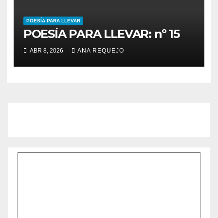
POESÍA PARA LLEVAR
POESÍA PARA LLEVAR: nº 15
ABR 8, 2026
ANA REQUEJO