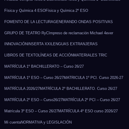
Física y Química 4 ESO
Física y Química 2º ESO
FOMENTO DE LA LECTURA
GENERANDO ONDAS POSITIVAS
GRUPO DE TEATRO RyC
Impreso de reclamación Michael 4ever
INNOVACIÓN
INSERTA XXI
LENGUAS EXTRANJERAS
LIBROS DE TEXTO
LÍNEAS DE ACCIÓN
MATERIALES TRIC
MATRÍCULA 1º BACHILLERATO – Curso 26/27
MATRÍCULA 1º ESO – Curso 26/27
MATRICULA 1º PCI. Curso 2026-27
MATRÍCULA 2026/27
MATRÍCULA 2º BACHILLERATO. Curso 26/27
MATRÍCULA 2º ESO – Curso26/27
MATRÍCULA 2º PCI – Curso 26/27
Matrícula 3º ESO – Curso 26/27
MATRÍCULA 4º ESO curso 2026/27
Mi cuenta
NORMATIVA y LEGISLACIÓN