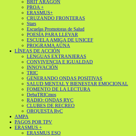
BRIT ARAGÓN
PROA +
ERASMUS+
CRUZANDO FRONTERAS
Stars
Escuelas Promotoras de Salud
POESÍA PARA LLEVAR
ESCUELA AMIGA DE UNICEF
PROGRAMA AÚNA
LÍNEAS DE ACCIÓN
LENGUAS EXTRANJERAS
CONVIVENCIA E IGUALDAD
INNOVACIÓN
TRIC
GENERANDO ONDAS POSITIVAS
SALUD MENTAL Y BIENESTAR EMOCIONAL
FOMENTO DE LA LECTURA
DebaTRICmos
RADIO: ONDAS RYC
CLUBES DE RECREO
ORQUESTA RyC
AMPA
PAGOS POR TPV
ERASMUS +
ERASMUS ESO