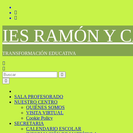
Saltar
al
contenido
IES RAMÓN Y 
TRANSFORMACIÓN EDUCATIVA
SALA PROFESORADO
NUESTRO CENTRO
QUIÉNES SOMOS
VISITA VIRTUAL
Cookie Policy
SECRETARIA
CALENDARIO ESCOLAR