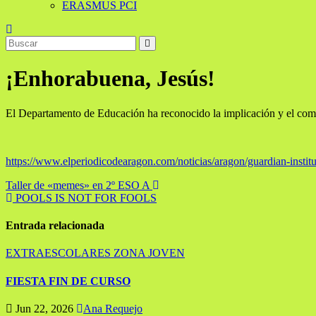
ERASMUS PCI
¡Enhorabuena, Jesús!
El Departamento de Educación ha reconocido la implicación y el com
https://www.elperiodicodearagon.com/noticias/aragon/guardian-insti
Navegación
Taller de «memes» en 2º ESO A
POOLS IS NOT FOR FOOLS
de
entradas
Entrada relacionada
EXTRAESCOLARES
ZONA JOVEN
FIESTA FIN DE CURSO
Jun 22, 2026
Ana Requejo