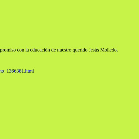
promiso con la educación de nuestro querido Jesús Molledo.
tuto_1366381.html