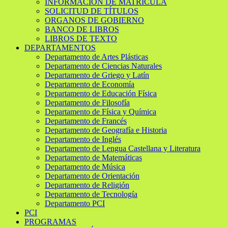
INFORMACIÓN DE MATRÍCULA
SOLICITUD DE TÍTULOS
ORGANOS DE GOBIERNO
BANCO DE LIBROS
LIBROS DE TEXTO
DEPARTAMENTOS
Departamento de Artes Plásticas
Departamento de Ciencias Naturales
Departamento de Griego y Latín
Departamento de Economía
Departamento de Educación Física
Departamento de Filosofía
Departamento de Física y Química
Departamento de Francés
Departamento de Geografía e Historia
Departamento de Inglés
Departamento de Lengua Castellana y Literatura
Departamento de Matemáticas
Departamento de Música
Departamento de Orientación
Departamento de Religión
Departamento de Tecnología
Departamento PCI
PCI
PROGRAMAS