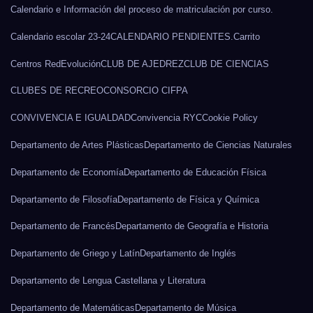
Calendario e Información del proceso de matriculación por curso.
Calendario escolar 23-24
CALENDARIO PENDIENTES.
Carrito
Centros RedEvolución
CLUB DE AJEDREZ
CLUB DE CIENCIAS
CLUBES DE RECREO
CONSORCIO CIFPA
CONVIVENCIA E IGUALDAD
Convivencia RYC
Cookie Policy
Departamento de Artes Plásticas
Departamento de Ciencias Naturales
Departamento de Economía
Departamento de Educación Física
Departamento de Filosofía
Departamento de Física y Química
Departamento de Francés
Departamento de Geografía e Historia
Departamento de Griego y Latín
Departamento de Inglés
Departamento de Lengua Castellana y Literatura
Departamento de Matemáticas
Departamento de Música