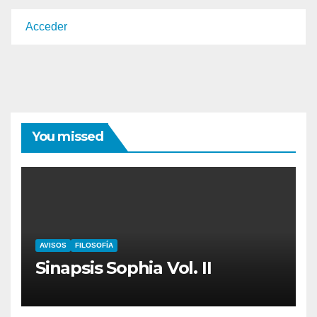
Acceder
You missed
AVISOS
FILOSOFÍA
Sinapsis Sophia Vol. II