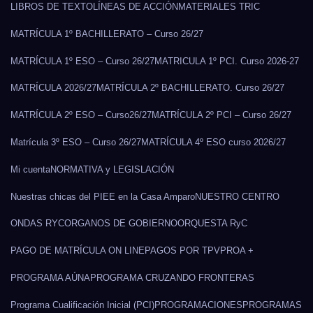
LIBROS DE TEXTO
LÍNEAS DE ACCIÓN
MATERIALES TRIC
MATRÍCULA 1º BACHILLERATO – Curso 26/27
MATRÍCULA 1º ESO – Curso 26/27
MATRICULA 1º PCI. Curso 2026-27
MATRÍCULA 2026/27
MATRÍCULA 2º BACHILLERATO. Curso 26/27
MATRÍCULA 2º ESO – Curso26/27
MATRÍCULA 2º PCI – Curso 26/27
Matrícula 3º ESO – Curso 26/27
MATRÍCULA 4º ESO curso 2026/27
Mi cuenta
NORMATIVA y LEGISLACIÓN
Nuestras chicas del PIEE en la Casa Amparo
NUESTRO CENTRO
ONDAS RYC
ORGANOS DE GOBIERNO
ORQUESTA RyC
PAGO DE MATRÍCULA ON LINE
PAGOS POR TPV
PROA +
PROGRAMA AÚNA
PROGRAMA CRUZANDO FRONTERAS
Programa Cualificación Inicial (PCI)
PROGRAMACIONES
PROGRAMAS