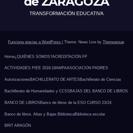
de ZARAGOZA
TRANSFORMACIÓN EDUCATIVA
Funciona gracias a WordPress
|
Theme: News Live by
Themeansar
.
Home
¿QUIÉNES SOMOS?
ACREDITACIÓN FP
ACTIVIDADES PIEE 2018-19
AMPA
ASOCIACION PADRES
Autorizaciones
BACHILLERATO DE ARTES
Bachillerato de Ciencias
Bachillerato de Humanidades y CCSS
BAJAS DEL BANCO DE LIBROS
BANCO DE LIBROS
Banco de libros de la ESO CURSO 23/24.
Banco de libros. Altas y Bajas.
Biblioteca
Biblioteca escolar
BRIT ARAGÓN