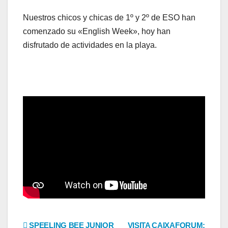
Nuestros chicos y chicas de 1º y 2º de ESO han
comenzado su «English Week», hoy han
disfrutado de actividades en la playa.
SPEELING BEE JUNIOR
VISITA CAIXAFORUM: