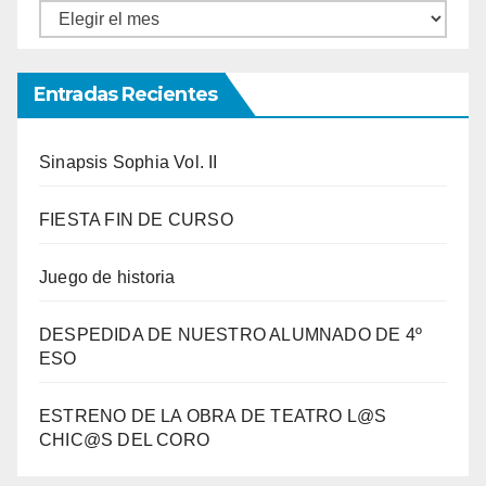
Entradas
por
meses
Entradas Recientes
Sinapsis Sophia Vol. II
FIESTA FIN DE CURSO
Juego de historia
DESPEDIDA DE NUESTRO ALUMNADO DE 4º
ESO
ESTRENO DE LA OBRA DE TEATRO L@S
CHIC@S DEL CORO