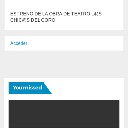
ESTRENO DE LA OBRA DE TEATRO L@S
CHIC@S DEL CORO
Acceder
You missed