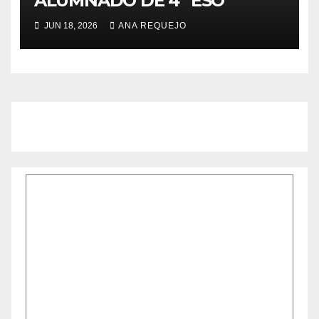
ALUMNADO DE 4º ESO
JUN 18, 2026
ANA REQUEJO