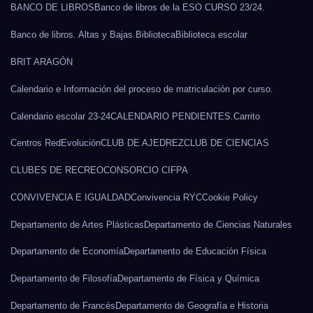
BANCO DE LIBROS
Banco de libros de la ESO CURSO 23/24.
Banco de libros. Altas y Bajas.
Biblioteca
Biblioteca escolar
BRIT ARAGÓN
Calendario e Información del proceso de matriculación por curso.
Calendario escolar 23-24
CALENDARIO PENDIENTES.
Carrito
Centros RedEvolución
CLUB DE AJEDREZ
CLUB DE CIENCIAS
CLUBES DE RECREO
CONSORCIO CIFPA
CONVIVENCIA E IGUALDAD
Convivencia RYC
Cookie Policy
Departamento de Artes Plásticas
Departamento de Ciencias Naturales
Departamento de Economía
Departamento de Educación Física
Departamento de Filosofía
Departamento de Física y Química
Departamento de Francés
Departamento de Geografía e Historia