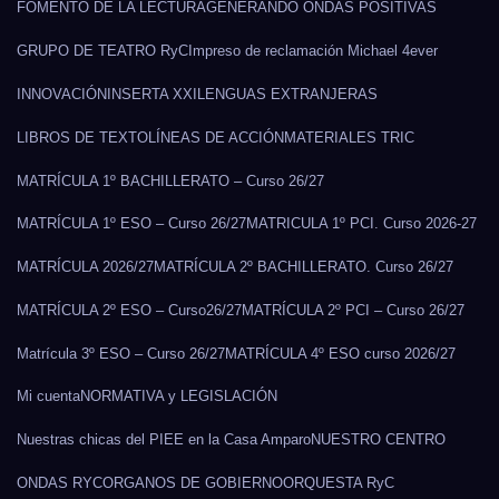
FOMENTO DE LA LECTURA
GENERANDO ONDAS POSITIVAS
GRUPO DE TEATRO RyC
Impreso de reclamación Michael 4ever
INNOVACIÓN
INSERTA XXI
LENGUAS EXTRANJERAS
LIBROS DE TEXTO
LÍNEAS DE ACCIÓN
MATERIALES TRIC
MATRÍCULA 1º BACHILLERATO – Curso 26/27
MATRÍCULA 1º ESO – Curso 26/27
MATRICULA 1º PCI. Curso 2026-27
MATRÍCULA 2026/27
MATRÍCULA 2º BACHILLERATO. Curso 26/27
MATRÍCULA 2º ESO – Curso26/27
MATRÍCULA 2º PCI – Curso 26/27
Matrícula 3º ESO – Curso 26/27
MATRÍCULA 4º ESO curso 2026/27
Mi cuenta
NORMATIVA y LEGISLACIÓN
Nuestras chicas del PIEE en la Casa Amparo
NUESTRO CENTRO
ONDAS RYC
ORGANOS DE GOBIERNO
ORQUESTA RyC