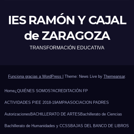
IES RAMÓN Y CAJAL
de ZARAGOZA
TRANSFORMACIÓN EDUCATIVA
Funciona gracias a WordPress
|
Theme: News Live by
Themeansar
.
Home
¿QUIÉNES SOMOS?
ACREDITACIÓN FP
ACTIVIDADES PIEE 2018-19
AMPA
ASOCIACION PADRES
Autorizaciones
BACHILLERATO DE ARTES
Bachillerato de Ciencias
Bachillerato de Humanidades y CCSS
BAJAS DEL BANCO DE LIBROS