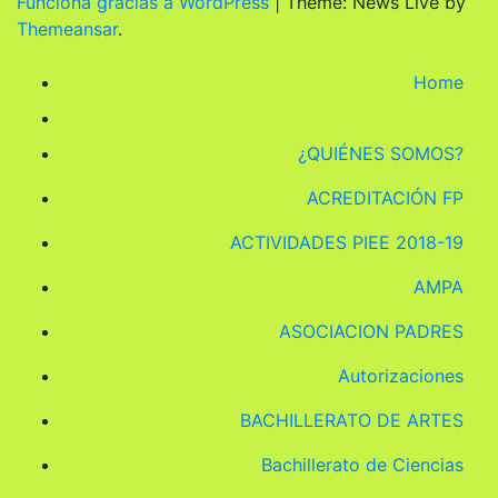
Funciona gracias a WordPress
|
Theme: News Live by
Themeansar
.
Home
¿QUIÉNES SOMOS?
ACREDITACIÓN FP
ACTIVIDADES PIEE 2018-19
AMPA
ASOCIACION PADRES
Autorizaciones
BACHILLERATO DE ARTES
Bachillerato de Ciencias