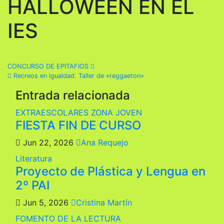
HALLOWEEN EN EL
IES
Navegación
CONCURSO DE EPITAFIOS
Recreos en igualdad. Taller de «reggaeton»
de
Entrada relacionada
entradas
EXTRAESCOLARES
ZONA JOVEN
FIESTA FIN DE CURSO
Jun 22, 2026
Ana Requejo
Literatura
Proyecto de Plástica y Lengua en
2º PAI
Jun 5, 2026
Cristina Martín
FOMENTO DE LA LECTURA