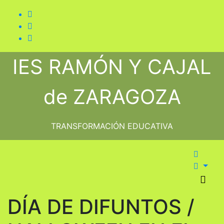
Saltar
al
contenido
IES RAMÓN Y CAJAL
de ZARAGOZA
TRANSFORMACIÓN EDUCATIVA
DÍA DE DIFUNTOS /