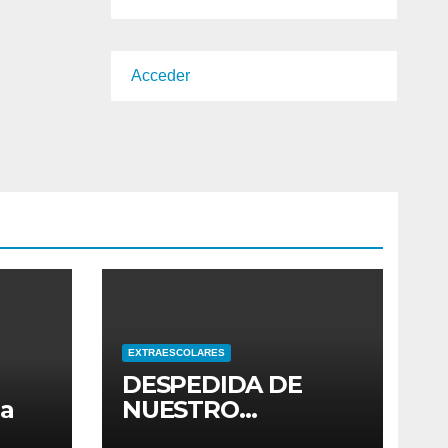
Acceder
EXTRAESCOLARES
DESPEDIDA DE
ia
NUESTRO
ALUMNADO DE 4º