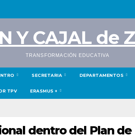
N Y CAJAL de
TRANSFORMACIÓN EDUCATIVA
ENTRO
SECRETARIA
DEPARTAMENTOS
OR TPV
ERASMUS +
ional dentro del Plan de