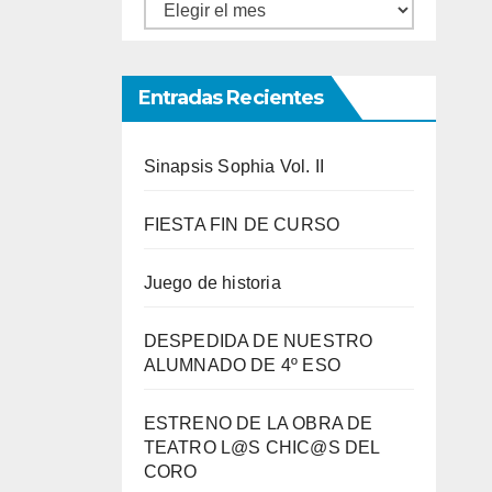
Entradas
por
meses
Entradas Recientes
Sinapsis Sophia Vol. II
FIESTA FIN DE CURSO
Juego de historia
DESPEDIDA DE NUESTRO
ALUMNADO DE 4º ESO
ESTRENO DE LA OBRA DE
TEATRO L@S CHIC@S DEL
CORO