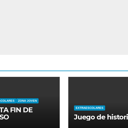
SCOLARES
ZONA JOVEN
TA FIN DE
EXTRAESCOLARES
SO
Juego de histor