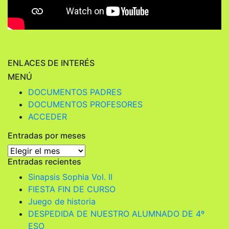
ENLACES DE INTERÉS
MENÚ
DOCUMENTOS PADRES
DOCUMENTOS PROFESORES
ACCEDER
Entradas por meses
Entradas
Entradas recientes
por
meses
Sinapsis Sophia Vol. II
FIESTA FIN DE CURSO
Juego de historia
DESPEDIDA DE NUESTRO ALUMNADO DE 4º
ESO