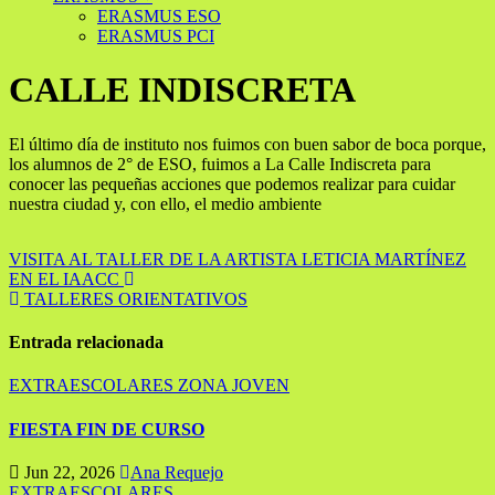
ERASMUS ESO
ERASMUS PCI
CALLE INDISCRETA
El último día de instituto nos fuimos con buen sabor de boca porque,
los alumnos de 2° de ESO, fuimos a La Calle Indiscreta para
conocer las pequeñas acciones que podemos realizar para cuidar
nuestra ciudad y, con ello, el medio ambiente
Navegación
VISITA AL TALLER DE LA ARTISTA LETICIA MARTÍNEZ
EN EL IAACC
de
TALLERES ORIENTATIVOS
entradas
Entrada relacionada
EXTRAESCOLARES
ZONA JOVEN
FIESTA FIN DE CURSO
Jun 22, 2026
Ana Requejo
EXTRAESCOLARES