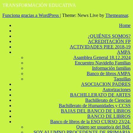
TRANSFORMACIÓN EDUCATIVA
Funciona gracias a WordPress
|
Theme: News Live by
Themeansar
.
Home
¿QUIÉNES SOMOS?
ACREDITACIÓN FP
ACTIVIDADES PIEE 2018-19
AMPA
Asamblea General 18.12.2024
Encuentro Navideño Familias
Información familias
Banco de libros AMPA
Taquillas
ASOCIACION PADRES
Autorizaciones
BACHILLERATO DE ARTES
Bachillerato de Ciencias
Bachillerato de Humanidades y CCSS
BAJAS DEL BANCO DE LIBROS
BANCO DE LIBROS
Banco de libros de la ESO CURSO 23/24.
Quiero ser usuario/a del BdL
SOY ALUMNO PROCEDENTE DE PRIMARIA