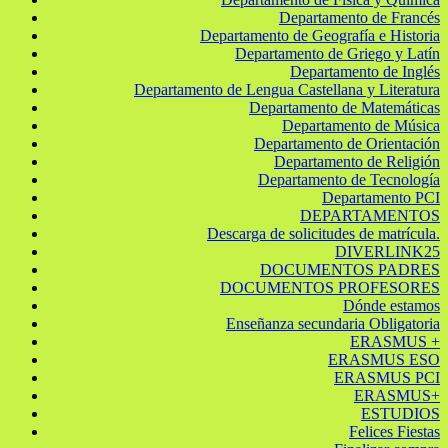
Departamento de Francés
Departamento de Geografía e Historia
Departamento de Griego y Latín
Departamento de Inglés
Departamento de Lengua Castellana y Literatura
Departamento de Matemáticas
Departamento de Música
Departamento de Orientación
Departamento de Religión
Departamento de Tecnología
Departamento PCI
DEPARTAMENTOS
Descarga de solicitudes de matrícula.
DIVERLINK25
DOCUMENTOS PADRES
DOCUMENTOS PROFESORES
Dónde estamos
Enseñanza secundaria Obligatoria
ERASMUS +
ERASMUS ESO
ERASMUS PCI
ERASMUS+
ESTUDIOS
Felices Fiestas