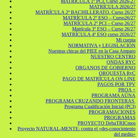
MATRICULA 1º PCI. Curso 2026-27
MATRÍCULA 2026/27
MATRÍCULA 2º BACHILLERATO. Curso 26/27
MATRÍCULA 2º ESO – Curso26/27
MATRÍCULA 2º PCI – Curso 26/27
Matrícula 3º ESO – Curso 26/27
MATRÍCULA 4º ESO curso 2026/27
Mi cuenta
NORMATIVA y LEGISLACIÓN
Nuestras chicas del PIEE en la Casa Amparo
NUESTRO CENTRO
ONDAS RYC
ORGANOS DE GOBIERNO
ORQUESTA RyC
PAGO DE MATRÍCULA ON LINE
PAGOS POR TPV
PROA +
PROGRAMA AÚNA
PROGRAMA CRUZANDO FRONTERAS
Programa Cualificación Inicial (PCI)
PROGRAMACIONES
PROGRAMAS
PROYECTO DebaTRICmos
Proyecto NATURAL-MENTE: contra el «des-conocimiento
del medio»