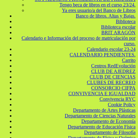
Tengo beca de libros en el curso 23/24.
Ya eres usuario/a del Banco de Libros
Banco de libros. Altas y Bajas.
Biblioteca
Biblioteca escolar
BRIT ARAGÓN
Calendario e Información del proceso de matriculación por
curso.
Calendario escolar 23-24
CALENDARIO PENDIENTES.
Carrito
Centros RedEvolución
CLUB DE AJEDREZ
CLUB DE CIENCIAS
CLUBES DE RECREO
CONSORCIO CIFPA
CONVIVENCIA E IGUALDAD
Convivencia RYC
Cookie Policy
Departamento de Artes Plásticas
Departamento de Ciencias Naturales
Departamento de Economía
Departamento de Educación Física
Departamento de Filosofía
Departamento de Física y Química