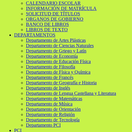
CALENDARIO ESCOLAR
INFORMACIÓN DE MATRÍCULA
SOLICITUD DE TÍTULOS
ORGANOS DE GOBIERNO
BANCO DE LIBROS
LIBROS DE TEXTO
DEPARTAMENTOS
Departamento de Artes Plásticas
Departamento de Ciencias Naturales
Departamento de Griego y Latín
Departamento de Economía
Departamento de Educación Física
Departamento de Filosofía
Departamento de Física y Química
Departamento de Francés
Departamento de Geografía e Historia
Departamento de Inglés
Departamento de Lengua Castellana y Literatura
Departamento de Matemáticas
Departamento de Música
Departamento de Orientación
Departamento de Religión
Departamento de Tecnología
Departamento PCI
PCI