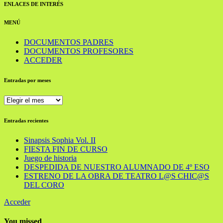
ENLACES DE INTERÉS
MENÚ
DOCUMENTOS PADRES
DOCUMENTOS PROFESORES
ACCEDER
Entradas por meses
Entradas
por
meses
Entradas recientes
Sinapsis Sophia Vol. II
FIESTA FIN DE CURSO
Juego de historia
DESPEDIDA DE NUESTRO ALUMNADO DE 4º ESO
ESTRENO DE LA OBRA DE TEATRO L@S CHIC@S
DEL CORO
Acceder
You missed