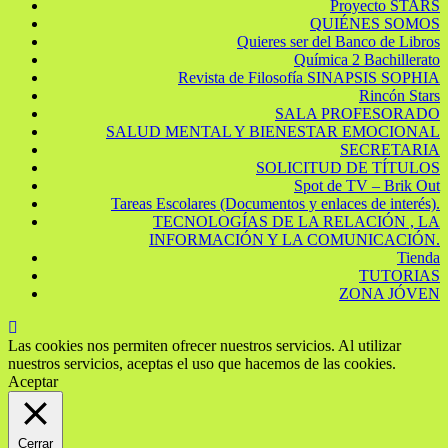
Proyecto STARS
QUIÉNES SOMOS
Quieres ser del Banco de Libros
Química 2 Bachillerato
Revista de Filosofía SINAPSIS SOPHIA
Rincón Stars
SALA PROFESORADO
SALUD MENTAL Y BIENESTAR EMOCIONAL
SECRETARIA
SOLICITUD DE TÍTULOS
Spot de TV – Brik Out
Tareas Escolares (Documentos y enlaces de interés).
TECNOLOGÍAS DE LA RELACIÓN , LA
INFORMACIÓN Y LA COMUNICACIÓN.
Tienda
TUTORIAS
ZONA JÓVEN
Las cookies nos permiten ofrecer nuestros servicios. Al utilizar
nuestros servicios, aceptas el uso que hacemos de las cookies.
Aceptar
Cerrar