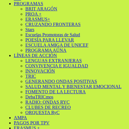
PROGRAMAS
BRIT ARAGÓN
PROA +
ERASMUS+
CRUZANDO FRONTERAS
Stars
Escuelas Promotoras de Salud
POESÍA PARA LLEVAR
ESCUELA AMIGA DE UNICEF
PROGRAMA AÚNA
LÍNEAS DE ACCIÓN
LENGUAS EXTRANJERAS
CONVIVENCIA E IGUALDAD
INNOVACIÓN
TRIC
GENERANDO ONDAS POSITIVAS
SALUD MENTAL Y BIENESTAR EMOCIONAL
FOMENTO DE LA LECTURA
DebaTRICmos
RADIO: ONDAS RYC
CLUBES DE RECREO
ORQUESTA RyC
AMPA
PAGOS POR TPV
ERASMUS +