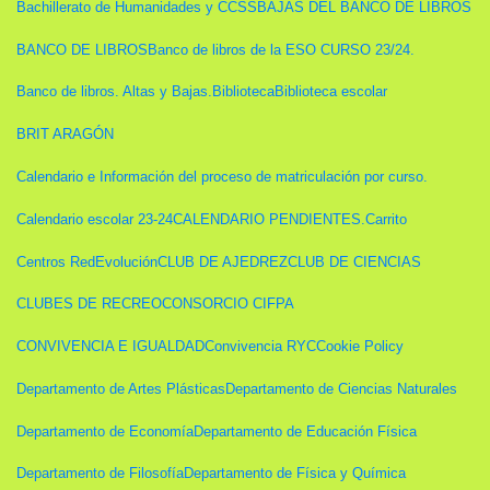
Bachillerato de Humanidades y CCSS
BAJAS DEL BANCO DE LIBROS
BANCO DE LIBROS
Banco de libros de la ESO CURSO 23/24.
Banco de libros. Altas y Bajas.
Biblioteca
Biblioteca escolar
BRIT ARAGÓN
Calendario e Información del proceso de matriculación por curso.
Calendario escolar 23-24
CALENDARIO PENDIENTES.
Carrito
Centros RedEvolución
CLUB DE AJEDREZ
CLUB DE CIENCIAS
CLUBES DE RECREO
CONSORCIO CIFPA
CONVIVENCIA E IGUALDAD
Convivencia RYC
Cookie Policy
Departamento de Artes Plásticas
Departamento de Ciencias Naturales
Departamento de Economía
Departamento de Educación Física
Departamento de Filosofía
Departamento de Física y Química