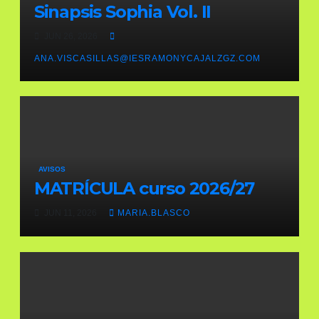
Sinapsis Sophia Vol. II
JUN 26, 2026
ANA.VISCASILLAS@IESRAMONYCAJALZGZ.COM
AVISOS
MATRÍCULA curso 2026/27
JUN 11, 2026
MARIA.BLASCO