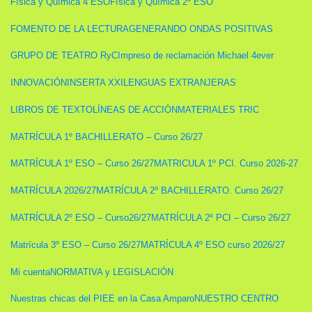
Física y Química 4 ESO
Física y Química 2º ESO
FOMENTO DE LA LECTURA
GENERANDO ONDAS POSITIVAS
GRUPO DE TEATRO RyC
Impreso de reclamación Michael 4ever
INNOVACIÓN
INSERTA XXI
LENGUAS EXTRANJERAS
LIBROS DE TEXTO
LÍNEAS DE ACCIÓN
MATERIALES TRIC
MATRÍCULA 1º BACHILLERATO – Curso 26/27
MATRÍCULA 1º ESO – Curso 26/27
MATRICULA 1º PCI. Curso 2026-27
MATRÍCULA 2026/27
MATRÍCULA 2º BACHILLERATO. Curso 26/27
MATRÍCULA 2º ESO – Curso26/27
MATRÍCULA 2º PCI – Curso 26/27
Matrícula 3º ESO – Curso 26/27
MATRÍCULA 4º ESO curso 2026/27
Mi cuenta
NORMATIVA y LEGISLACIÓN
Nuestras chicas del PIEE en la Casa Amparo
NUESTRO CENTRO