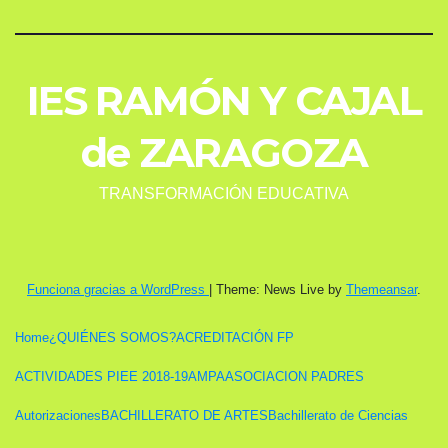
IES RAMÓN Y CAJAL
de ZARAGOZA
TRANSFORMACIÓN EDUCATIVA
Funciona gracias a WordPress
|
Theme: News Live by
Themeansar
.
Home
¿QUIÉNES SOMOS?
ACREDITACIÓN FP
ACTIVIDADES PIEE 2018-19
AMPA
ASOCIACION PADRES
Autorizaciones
BACHILLERATO DE ARTES
Bachillerato de Ciencias