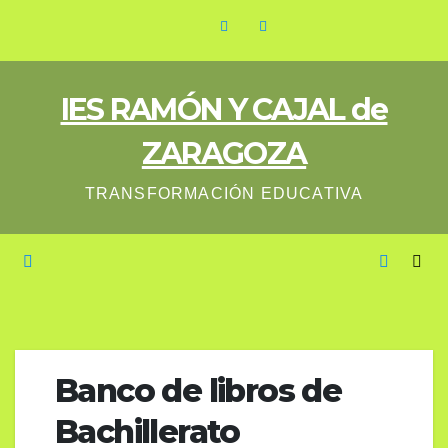
Saltar
al
contenido
IES RAMÓN Y CAJAL de
ZARAGOZA
TRANSFORMACIÓN EDUCATIVA
Banco de libros de
Bachillerato