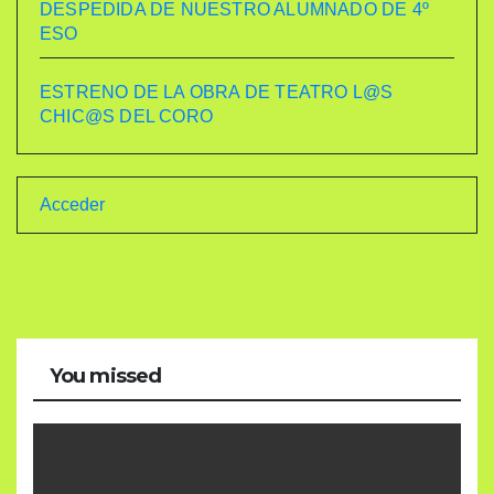
DESPEDIDA DE NUESTRO ALUMNADO DE 4º
ESO
ESTRENO DE LA OBRA DE TEATRO L@S
CHIC@S DEL CORO
Acceder
You missed