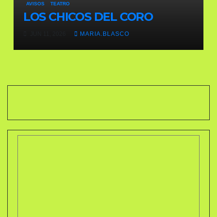
AVISOS
TEATRO
LOS CHICOS DEL CORO
JUN 11, 2026
MARIA.BLASCO