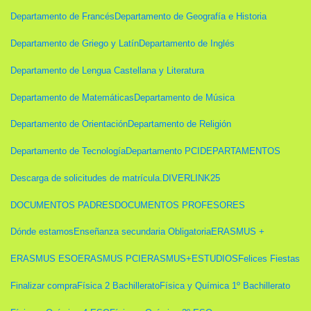
Departamento de Francés
Departamento de Geografía e Historia
Departamento de Griego y Latín
Departamento de Inglés
Departamento de Lengua Castellana y Literatura
Departamento de Matemáticas
Departamento de Música
Departamento de Orientación
Departamento de Religión
Departamento de Tecnología
Departamento PCI
DEPARTAMENTOS
Descarga de solicitudes de matrícula.
DIVERLINK25
DOCUMENTOS PADRES
DOCUMENTOS PROFESORES
Dónde estamos
Enseñanza secundaria Obligatoria
ERASMUS +
ERASMUS ESO
ERASMUS PCI
ERASMUS+
ESTUDIOS
Felices Fiestas
Finalizar compra
Física 2 Bachillerato
Física y Química 1º Bachillerato