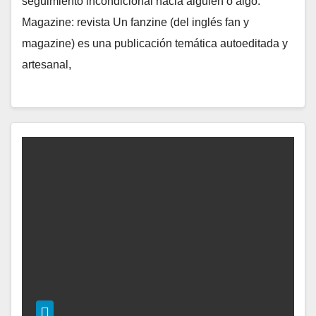
seguimiento incondicional hacia alguien o algo.
Magazine: revista Un fanzine (del inglés fan y
magazine) es una publicación temática autoeditada y
artesanal,