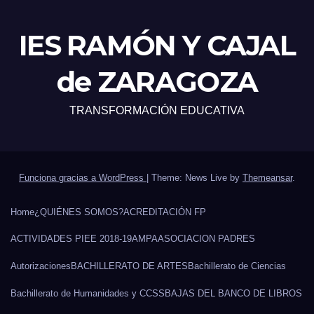
IES RAMÓN Y CAJAL
de ZARAGOZA
TRANSFORMACIÓN EDUCATIVA
Funciona gracias a WordPress
|
Theme: News Live by
Themeansar
.
Home
¿QUIÉNES SOMOS?
ACREDITACIÓN FP
ACTIVIDADES PIEE 2018-19
AMPA
ASOCIACION PADRES
Autorizaciones
BACHILLERATO DE ARTES
Bachillerato de Ciencias
Bachillerato de Humanidades y CCSS
BAJAS DEL BANCO DE LIBROS