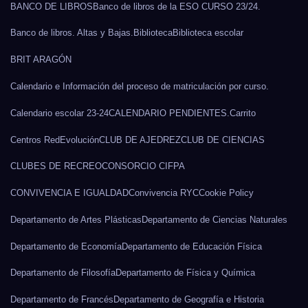
BANCO DE LIBROS
Banco de libros de la ESO CURSO 23/24.
Banco de libros. Altas y Bajas.
Biblioteca
Biblioteca escolar
BRIT ARAGÓN
Calendario e Información del proceso de matriculación por curso.
Calendario escolar 23-24
CALENDARIO PENDIENTES.
Carrito
Centros RedEvolución
CLUB DE AJEDREZ
CLUB DE CIENCIAS
CLUBES DE RECREO
CONSORCIO CIFPA
CONVIVENCIA E IGUALDAD
Convivencia RYC
Cookie Policy
Departamento de Artes Plásticas
Departamento de Ciencias Naturales
Departamento de Economía
Departamento de Educación Física
Departamento de Filosofía
Departamento de Física y Química
Departamento de Francés
Departamento de Geografía e Historia