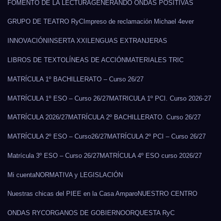
FOMENTO DE LA LECTURA
GENERANDO ONDAS POSITIVAS
GRUPO DE TEATRO RyC
Impreso de reclamación Michael 4ever
INNOVACIÓN
INSERTA XXI
LENGUAS EXTRANJERAS
LIBROS DE TEXTO
LÍNEAS DE ACCIÓN
MATERIALES TRIC
MATRÍCULA 1º BACHILLERATO – Curso 26/27
MATRÍCULA 1º ESO – Curso 26/27
MATRICULA 1º PCI. Curso 2026-27
MATRÍCULA 2026/27
MATRÍCULA 2º BACHILLERATO. Curso 26/27
MATRÍCULA 2º ESO – Curso26/27
MATRÍCULA 2º PCI – Curso 26/27
Matrícula 3º ESO – Curso 26/27
MATRÍCULA 4º ESO curso 2026/27
Mi cuenta
NORMATIVA y LEGISLACIÓN
Nuestras chicas del PIEE en la Casa Amparo
NUESTRO CENTRO
ONDAS RYC
ORGANOS DE GOBIERNO
ORQUESTA RyC