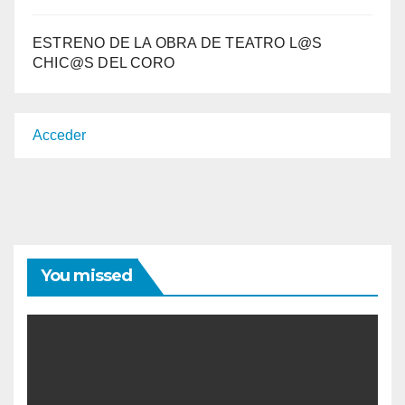
ESTRENO DE LA OBRA DE TEATRO L@S
CHIC@S DEL CORO
Acceder
You missed