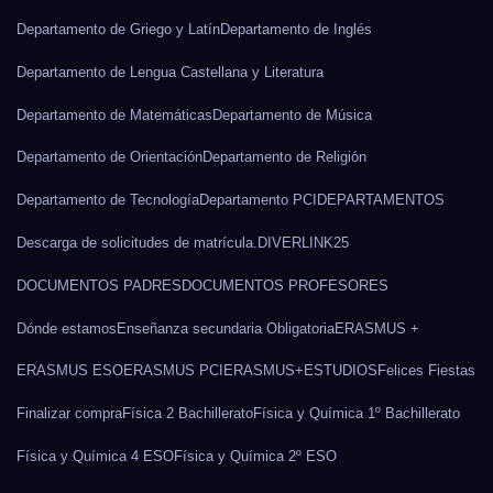
Departamento de Griego y Latín
Departamento de Inglés
Departamento de Lengua Castellana y Literatura
Departamento de Matemáticas
Departamento de Música
Departamento de Orientación
Departamento de Religión
Departamento de Tecnología
Departamento PCI
DEPARTAMENTOS
Descarga de solicitudes de matrícula.
DIVERLINK25
DOCUMENTOS PADRES
DOCUMENTOS PROFESORES
Dónde estamos
Enseñanza secundaria Obligatoria
ERASMUS +
ERASMUS ESO
ERASMUS PCI
ERASMUS+
ESTUDIOS
Felices Fiestas
Finalizar compra
Física 2 Bachillerato
Física y Química 1º Bachillerato
Física y Química 4 ESO
Física y Química 2º ESO