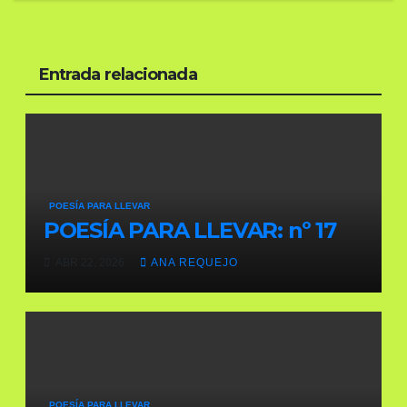
entradas
Entrada relacionada
POESÍA PARA LLEVAR
POESÍA PARA LLEVAR: nº 17
ABR 22, 2026
ANA REQUEJO
POESÍA PARA LLEVAR