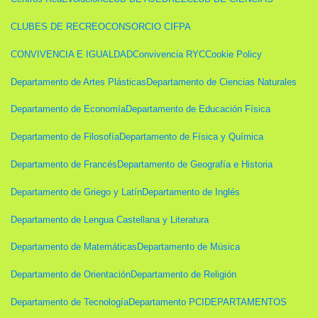
CLUBES DE RECREO
CONSORCIO CIFPA
CONVIVENCIA E IGUALDAD
Convivencia RYC
Cookie Policy
Departamento de Artes Plásticas
Departamento de Ciencias Naturales
Departamento de Economía
Departamento de Educación Física
Departamento de Filosofía
Departamento de Física y Química
Departamento de Francés
Departamento de Geografía e Historia
Departamento de Griego y Latín
Departamento de Inglés
Departamento de Lengua Castellana y Literatura
Departamento de Matemáticas
Departamento de Música
Departamento de Orientación
Departamento de Religión
Departamento de Tecnología
Departamento PCI
DEPARTAMENTOS