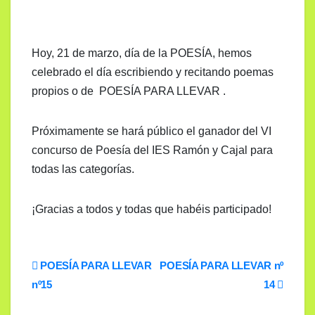
Hoy, 21 de marzo, día de la POESÍA, hemos
celebrado el día escribiendo y recitando poemas
propios o de POESÍA PARA LLEVAR .
Próximamente se hará público el ganador del VI
concurso de Poesía del IES Ramón y Cajal para
todas las categorías.
¡Gracias a todos y todas que habéis participado!
Navegación
POESÍA PARA LLEVAR
POESÍA PARA LLEVAR nº
nº15
14
de