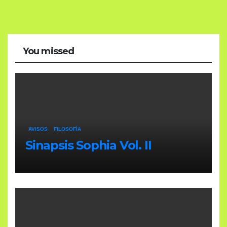
You missed
AVISOS
FILOSOFÍA
Sinapsis Sophia Vol. II