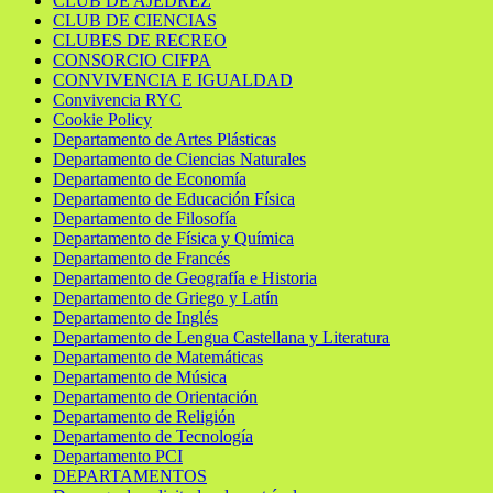
CLUB DE AJEDREZ
CLUB DE CIENCIAS
CLUBES DE RECREO
CONSORCIO CIFPA
CONVIVENCIA E IGUALDAD
Convivencia RYC
Cookie Policy
Departamento de Artes Plásticas
Departamento de Ciencias Naturales
Departamento de Economía
Departamento de Educación Física
Departamento de Filosofía
Departamento de Física y Química
Departamento de Francés
Departamento de Geografía e Historia
Departamento de Griego y Latín
Departamento de Inglés
Departamento de Lengua Castellana y Literatura
Departamento de Matemáticas
Departamento de Música
Departamento de Orientación
Departamento de Religión
Departamento de Tecnología
Departamento PCI
DEPARTAMENTOS