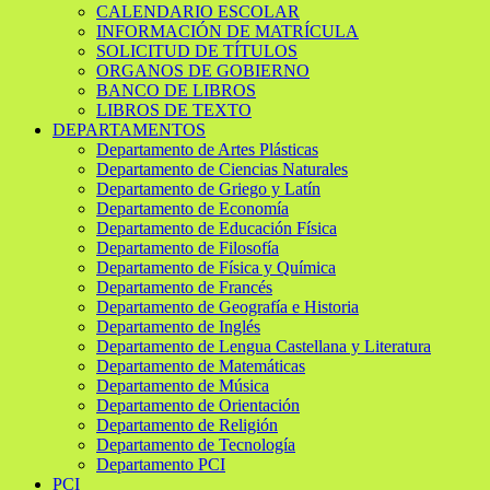
CALENDARIO ESCOLAR
INFORMACIÓN DE MATRÍCULA
SOLICITUD DE TÍTULOS
ORGANOS DE GOBIERNO
BANCO DE LIBROS
LIBROS DE TEXTO
DEPARTAMENTOS
Departamento de Artes Plásticas
Departamento de Ciencias Naturales
Departamento de Griego y Latín
Departamento de Economía
Departamento de Educación Física
Departamento de Filosofía
Departamento de Física y Química
Departamento de Francés
Departamento de Geografía e Historia
Departamento de Inglés
Departamento de Lengua Castellana y Literatura
Departamento de Matemáticas
Departamento de Música
Departamento de Orientación
Departamento de Religión
Departamento de Tecnología
Departamento PCI
PCI